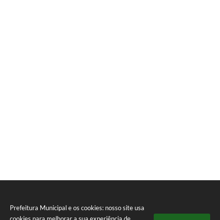
Prefeitura Municipal e os cookies: nosso site usa
cookies para melhorar a sua experiência de