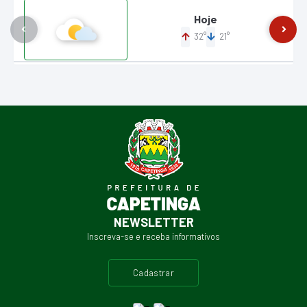
Hoje
32°
21°
NEWSLETTER
Inscreva-se e receba informativos
cadastrar