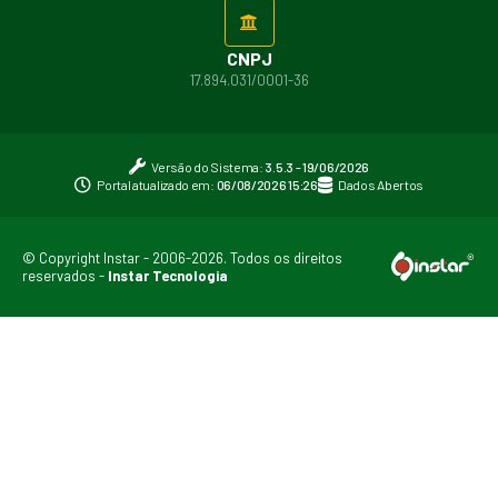
CNPJ
17.894.031/0001-36
Versão do Sistema:
3.5.3 - 19/06/2026
Portal atualizado em:
06/08/2026 15:26
Dados Abertos
© Copyright Instar - 2006-2026. Todos os direitos
reservados -
Instar Tecnologia