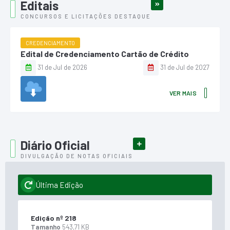
Editais
VER MAIS
CONCURSOS E LICITAÇÕES DESTAQUE
CREDENCIAMENTO
Edital de Credenciamento Cartão de Crédito
31 de Jul de 2026
31 de Jul de 2027
VER MAIS
Diário Oficial
VER MAIS DIÁRIO
DIVULGAÇÃO DE NOTAS OFICIAIS
Última Edição
Edição nº
218
Tamanho
543,71 KB