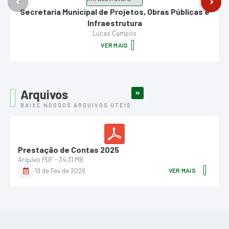
Secretaria Municipal de Projetos, Obras Públicas e
Infraestrutura
Lucas Campos
VER MAIS
Arquivos
VER MAIS
BAIXE NOSSOS ARQUIVOS ÚTEIS
Prestação de Contas 2025
PDF
34,31 MB
19 de Fev de 2026
VER MAIS