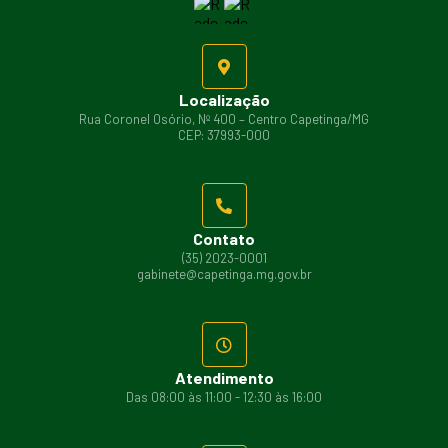
Localização
Rua Coronel Osório, Nº 400 – Centro Capetinga/MG
CEP: 37993-000
Contato
(35) 2023-0001
gabinete@capetinga.mg.gov.br
Atendimento
Das 08:00 às 11:00 - 12:30 às 16:00